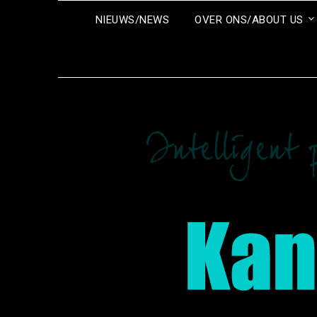
Ga
NIEUWS/NEWS
OVER ONS/ABOUT US
naar
de
inhoud