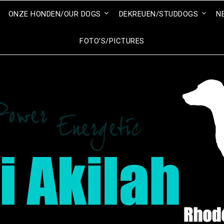
ONZE HONDEN/OUR DOGS
DEKREUEN/STUDDOGS
N
FOTO’S/PICTURES