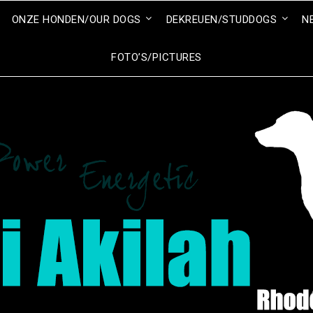
ONZE HONDEN/OUR DOGS
DEKREUEN/STUDDOGS
N
FOTO’S/PICTURES