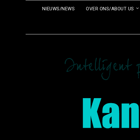
Ga
NIEUWS/NEWS
OVER ONS/ABOUT US
naar
de
inhoud