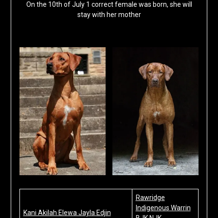
On the 10th of July 1 correct female was born, she will
stay with her mother
Rawridge
Indigenous Warrin
Kani Akilah Elewa Jayla Edjin
BJK NJK