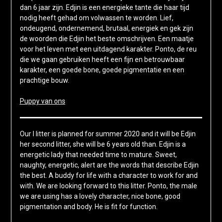
dan 6 jaar zijn. Edjin is een energieke tante die haar tijd
nodig heeft gehad om volwassen te worden. Lief,
ondeugend, ondernemend, brutaal, energiek en gek zijn
de woorden die Edjin het beste omschrijven. Een maatje
voor het leven met een uitdagend karakter. Ponto, de reu
die we gaan gebruiken heeft een fijn en betrouwbaar
karakter, een goede bone, goede pigmentatie en een
prachtige bouw.
Puppy van ons
Our I litter is planned for summer 2020 and it will be Edjin
her second litter, she will be 6 years old than. Edjin is a
energetic lady that needed time to mature. Sweet,
naughty, energetic, alert are the words that describe Edjin
the best. A buddy for life with a character to work for and
with. We are looking forward to this litter. Ponto, the male
we are using has a lovely character, nice bone, good
pigmentation and body. He is fit for function.