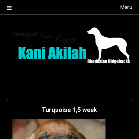
Ga
Menu
naar
de
inhoud
Turquoise 1,5 week