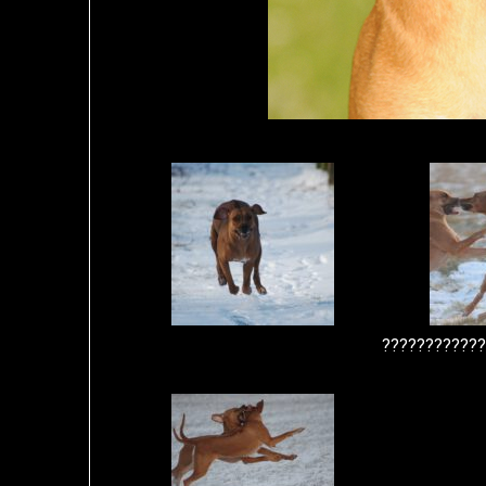
???????????