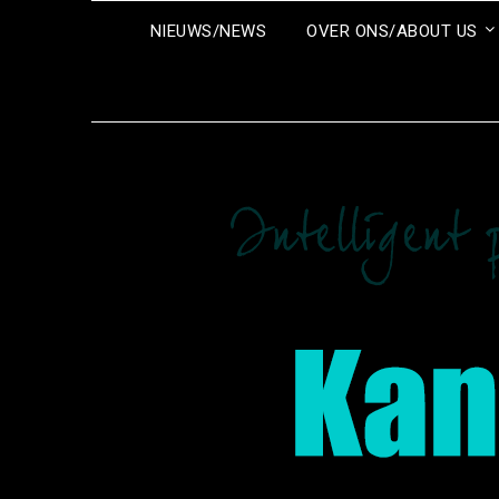
Ga
NIEUWS/NEWS
OVER ONS/ABOUT US
naar
de
inhoud