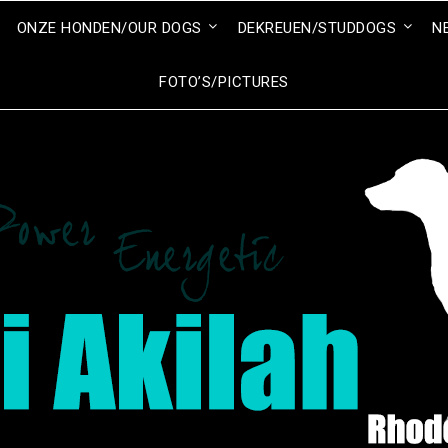
ONZE HONDEN/OUR DOGS
DEKREUEN/STUDDOGS
N
FOTO’S/PICTURES