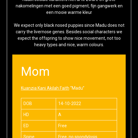
nakomelingen met een goed pigment, fijn gangwerk en
een mooie warme kleur
We expect only black nosed puppies since Madu does not
carry the livernose genes. Besides social characters we
expect the offspring to show nice movement, not too
heavy types and nice, warm colours.
Mom
Kuanzia Kani Akilah Faith
“Madu”
DOB
14-10-2022
HD
A
ED
Free
Spine
Free, no spondylosis