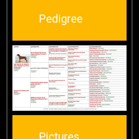
Pedigree
Pictures