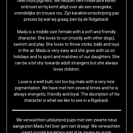
heel mooi pigment. We hebben hem meerdere keren
ontmoet en hij komt altijd over als een energieke,
vriendelijke en trouwe reu. Zijn karakteromschrijving pas
precies bij wat wij graag zien bij de Ridgeback.
Madu is a middle size female with a soft and friendly
character. She loves to run (mostly with other dogs),
swimm and play. She loves to throw sticks, balls and toys
in the air. Madu is very easy and she goes with us on
holidays and to sport and matches of our daughters. She
can be a bit shy towards adult strangers but she always
loves children.
Louie is a well built, not too big male with a very nice
pigmentation. We have met him several times and he is
always energetic, friendly and loyal. The discription of his
character is what we like to see in a Rigeback.
We verwachten uitsluitend pups met een zwarte neus
aangezien Madu het liver gen niet draagt. We verwachten
naast sociale karakters niet al te zware en grote