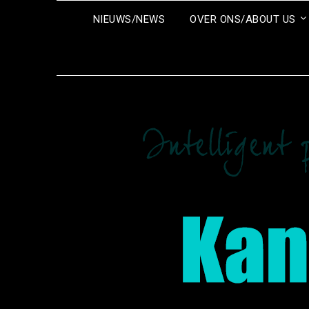
Ga
NIEUWS/NEWS
OVER ONS/ABOUT US
naar
de
inhoud