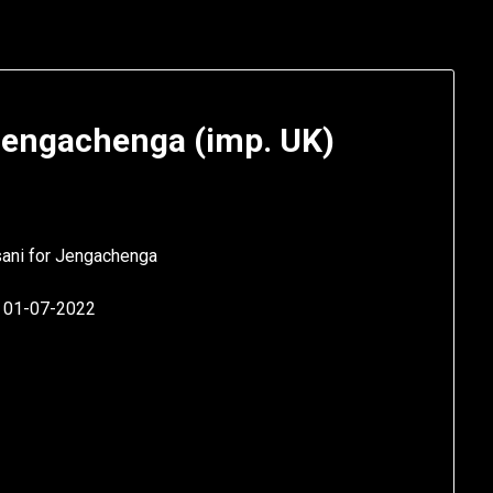
Jengachenga (imp. UK)
sani for Jengachenga
– 01-07-2022