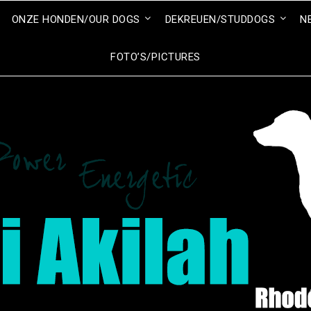
ONZE HONDEN/OUR DOGS
DEKREUEN/STUDDOGS
N
FOTO’S/PICTURES