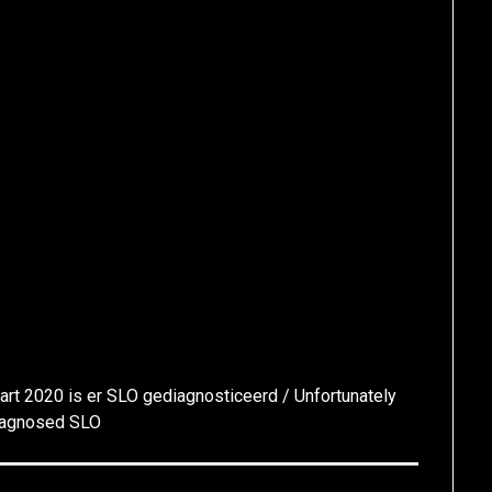
art 2020 is er SLO gediagnosticeerd / Unfortunately
diagnosed SLO