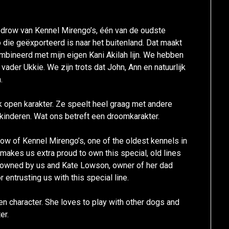
odrow van Kennel Mirengo’s, één van de oudste
 die geëxporteerd is naar het buitenland. Dat maakt
ombineerd met mijn eigen Kani Akilah lijn. We hebben
der Ukkie. We zijn trots dat John, Ann en natuurlijk
.
jk open karakter. Ze speelt heel graag met andere
kinderen. Wat ons betreft een droomkarakter.
ow of Kennel Mirengo’s, one of the oldest kennels in
 makes us extra proud to own this special, old lines
s owned by us and Kate Lowson, owner of her dad
 entrusting us with this special line.
en character. She loves to play with other dogs and
er.