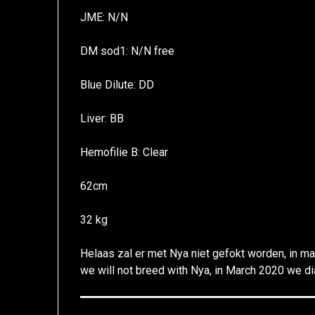
JME: N/N
DM sod1: N/N free
Blue Dilute: DD
Liver: BB
Hemofilie B: Clear
62cm
32 kg
Helaas zal er met Nya niet gefokt worden, in ma
we will not breed with Nya, in March 2020 we 