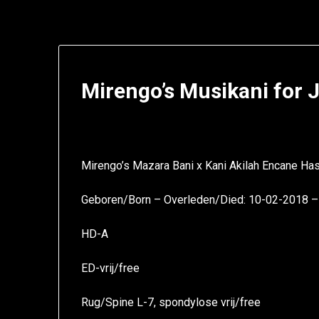
Mirengo’s Musikani for 
Mirengo’s Mazara Bani x Kani Akilah Encane Ha
Geboren/Born – Overleden/Died: 10-02-2018 
HD-A
ED-vrij/free
Rug/Spine L-7, spondylose vrij/free