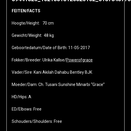
FEITEN/FACTS
Hoogte/Height: 70 cm
Gewicht/Weight: 48 kg
Geboortedatum/Date of Birth: 11-05-2017
Fokker/Breeder: Ulrika Kallse/
Powerofgrace
Vader/Sire: Kani Akilah Dahabu Bentley BJK
Moeder/Dam: Ch. Tusani Sunshine Minarbi “Grace”
HD/Hips: A
ED/Elbows: Free
Schouders/Shoulders: Free