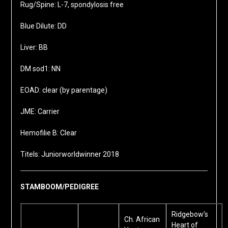
Rug/Spine: L-7, spondylosis free
Blue Dilute: DD
Liver: BB
DM sod1: NN
EOAD: clear (by parentage)
JME: Carrier
Hemofilie B: Clear
Titels: Juniorworldwinner 2018
STAMBOOM/PEDIGREE
Ridgebow’s
Ch. African
Heart of