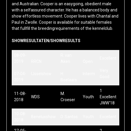
and Australian. Cooper is an easygoing, obedient male
with a selfassured character. He has a balanced body and
show effortless movement. Cooper lives with Chantal and
Paul in Zwolle. Cooper is available for suitable females
that fullfill the breedingrequirements of the kennelclub.
SHOWRESULTATEN/SHOWRESULTS
08-09-
R. van
Excellent
2019
RRCN
Aken
Open
Very
07-04-
IJsselshow
H.
Interm
Good
2019
Boelaars
1
11-08-
M.
WDS
Youth
Excellent
2018
Croeser
JWW’18
10-08-
Beneluxshow
D. Santos
Youth
Excellent
2018
27-05-
2